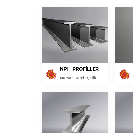
NPI - PROFILLER
Nursan Demir Çelik