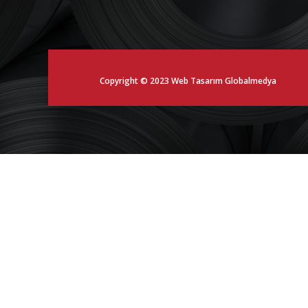
Copyright © 2023 Web Tasarım
Globalmedya